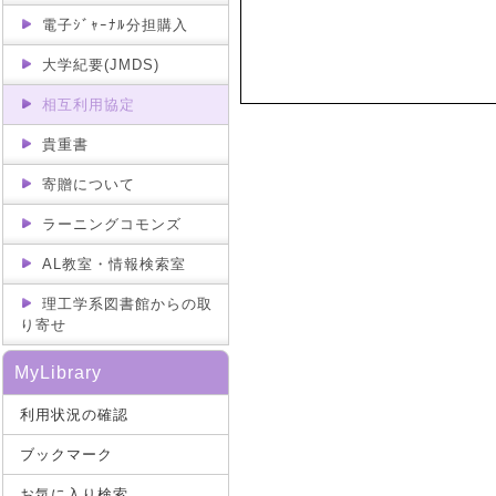
電子ｼﾞｬｰﾅﾙ分担購入
国連大学
事前予約が必要
大学紀要(JMDS)
相互利用協定
貴重書
寄贈について
ラーニングコモンズ
AL教室・情報検索室
理工学系図書館からの取
り寄せ
MyLibrary
利用状況の確認
ブックマーク
お気に入り検索