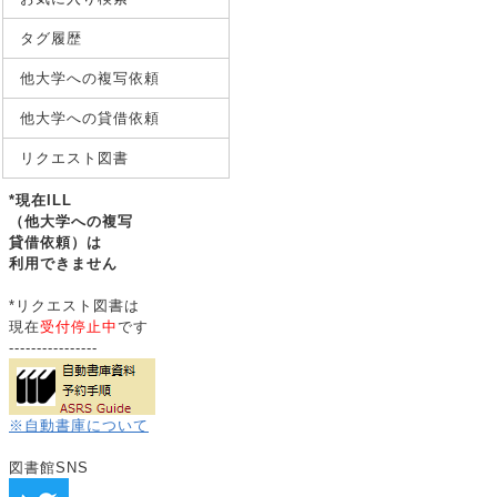
タグ履歴
他大学への複写依頼
他大学への貸借依頼
リクエスト図書
*現在ILL
（他大学への複写
貸借依頼）は
利用できません
*リクエスト図書は
現在
受付停止中
です
----------------
※自動書庫について
図書館SNS