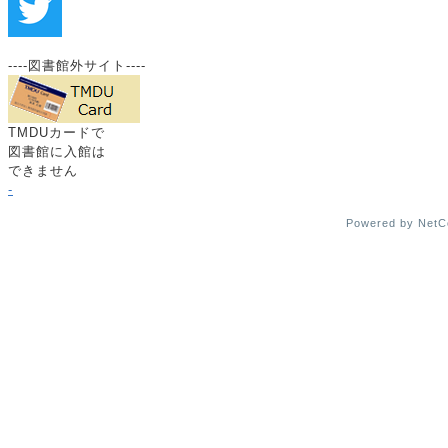
----図書館外サイト----
TMDUカードで
図書館に入館は
できません
-
Powered by Net