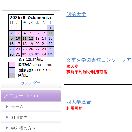
明治大学
文京医学図書館コンソーシア
順天堂
事前予約制で利用可能
カレンダー
メニュー menu
四大学連合
ホーム
利用可能
利用案内
学外者の方へ