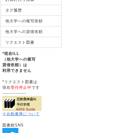
タグ履歴
他大学への複写依頼
他大学への貸借依頼
リクエスト図書
*現在ILL
（他大学への複写
貸借依頼）は
利用できません
*リクエスト図書は
現在
受付停止中
です
----------------
※自動書庫について
図書館SNS