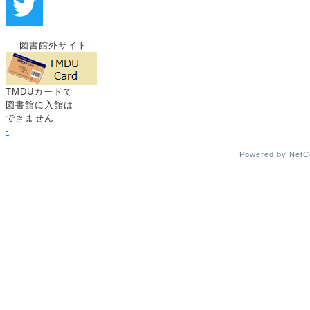
----図書館外サイト----
TMDUカードで
図書館に入館は
できません
-
Powered by Net