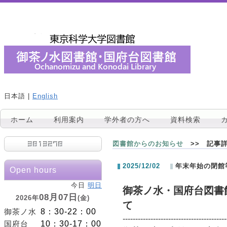
日本語 |
English
ホーム
利用案内
学外者の方へ
資料検索
図書館からのお知らせ
>> 記事
2025/12/02
年末年始の閉館
Open hours
今日
明日
御茶ノ水・国府台図書
08月07日
2026年
(金)
て
8：30-22：00
御茶ノ水
-----------------------------------------
10：30-17：00
国府台